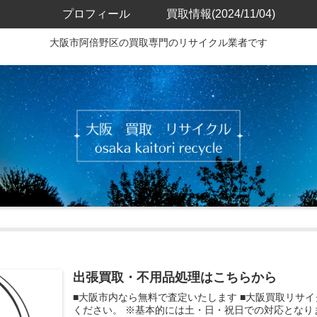
プロフィール
買取情報(2024/11/04)
大阪市阿倍野区の買取専門のリサイクル業者です
出張買取・不用品処理はこちらから
■大阪市内なら無料で査定いたします ■大阪買取リサイクル 
ください。 ※基本的には土・日・祝日での対応となり